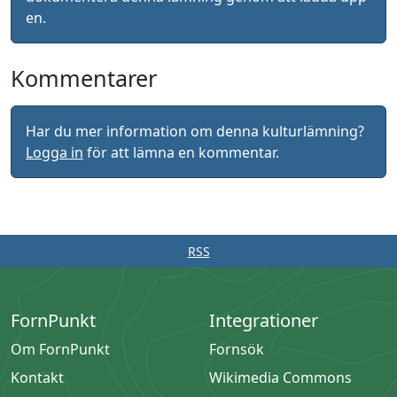
en.
Kommentarer
Har du mer information om denna kulturlämning?
Logga in
för att lämna en kommentar.
RSS
FornPunkt
Integrationer
Om FornPunkt
Fornsök
Kontakt
Wikimedia Commons