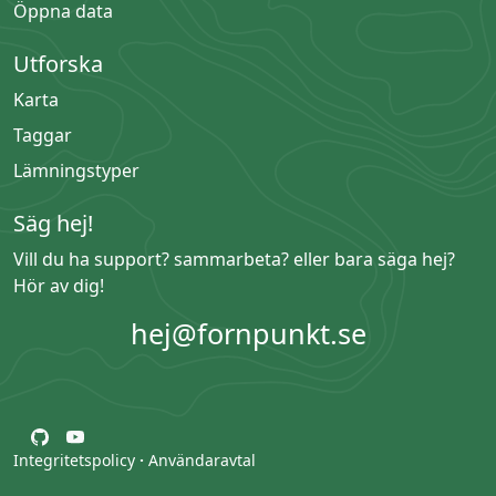
Öppna data
Utforska
Karta
Taggar
Lämningstyper
Säg hej!
Vill du ha support? sammarbeta? eller bara säga hej?
Hör av dig!
hej@fornpunkt.se
Integritetspolicy
·
Användaravtal