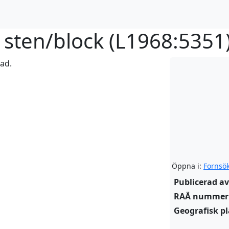
sten/block (
L1968:5351
rad.
Öppna i:
Fornsö
Publicerad av
RAÄ nummer
Geografisk pl