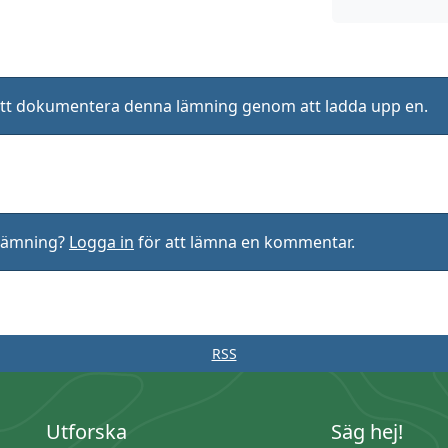
ll att dokumentera denna lämning genom att ladda upp en.
rlämning?
Logga in
för att lämna en kommentar.
RSS
Utforska
Säg hej!