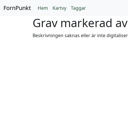
FornPunkt
Hem
Kartvy
Taggar
Grav markerad av 
Beskrivningen saknas eller är inte digitalise