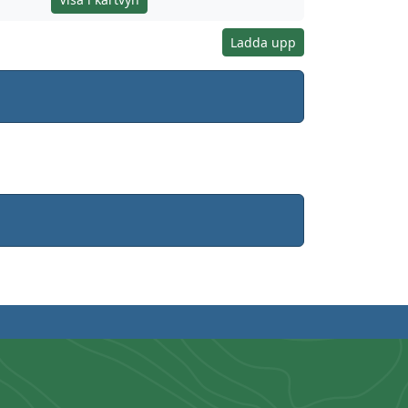
Ladda upp