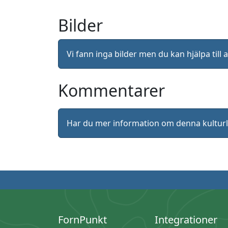
Bilder
Vi fann inga bilder men du kan hjälpa ti
Kommentarer
Har du mer information om denna kultu
FornPunkt
Integrationer