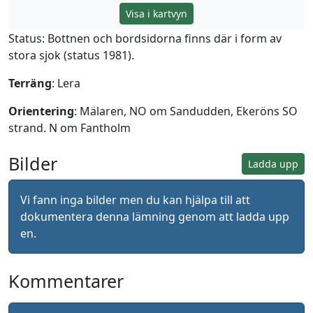
Visa i kartvyn
Status: Bottnen och bordsidorna finns där i form av
stora sjok (status 1981).
Terräng
: Lera
Orientering
: Mälaren, NO om Sandudden, Ekeröns SO
strand. N om Fantholm
Bilder
Ladda upp
Vi fann inga bilder men du kan hjälpa till att
dokumentera denna lämning genom att ladda upp
en.
Kommentarer