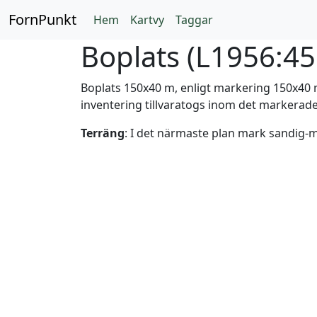
FornPunkt
Hem
Kartvy
Taggar
Boplats (
L1956:4
Boplats 150x40 m, enligt markering 150x40
inventering tillvaratogs inom det markerade
Terräng
: I det närmaste plan mark sandig-