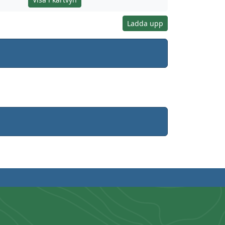
Ladda upp