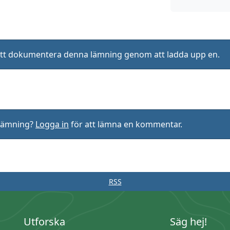
ll att dokumentera denna lämning genom att ladda upp en.
rlämning?
Logga in
för att lämna en kommentar.
RSS
Utforska
Säg hej!