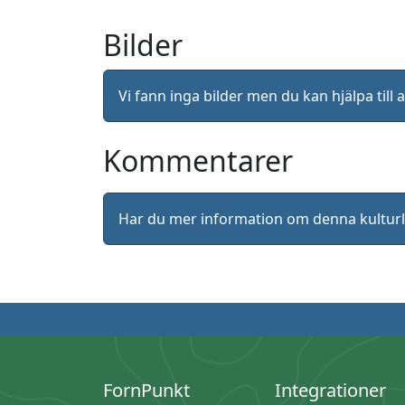
Bilder
Vi fann inga bilder men du kan hjälpa ti
Kommentarer
Har du mer information om denna kultu
FornPunkt
Integrationer