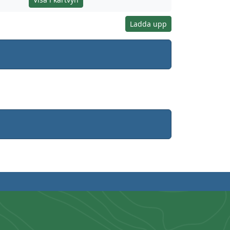
Ladda upp