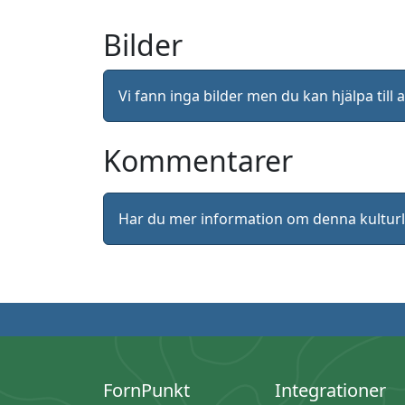
Bilder
Vi fann inga bilder men du kan hjälpa ti
Kommentarer
Har du mer information om denna kultu
FornPunkt
Integrationer