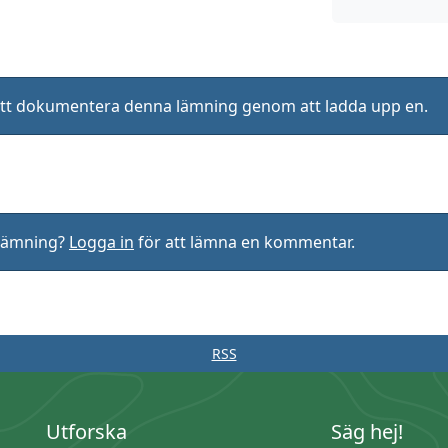
ll att dokumentera denna lämning genom att ladda upp en.
rlämning?
Logga in
för att lämna en kommentar.
RSS
Utforska
Säg hej!