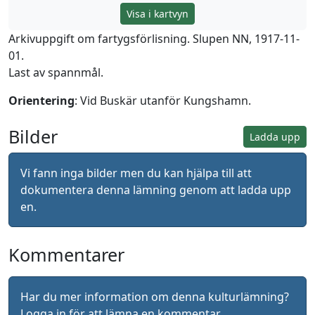
Visa i kartvyn
Arkivuppgift om fartygsförlisning. Slupen NN, 1917-11-
01.
Last av spannmål.
Orientering
: Vid Buskär utanför Kungshamn.
Bilder
Ladda upp
Vi fann inga bilder men du kan hjälpa till att
dokumentera denna lämning genom att ladda upp
en.
Kommentarer
Har du mer information om denna kulturlämning?
Logga in
för att lämna en kommentar.