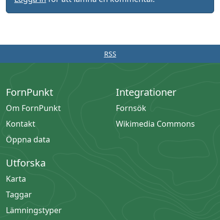
RSS
FornPunkt
Integrationer
Om FornPunkt
Fornsök
Kontakt
Wikimedia Commons
Öppna data
Utforska
Karta
Taggar
Lämningstyper