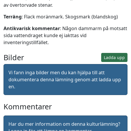
av övertorvade stenar.
Terräng
: Flack moränmark. Skogsmark (blandskog)
Antikvarisk kommentar
: Någon dammarm på motsatt
sida vattendraget kunde ej iakttas vid
inventeringstillfället.
Bilder
Ladda upp
Vi fann inga bilder men du kan hjälpa till att
dokumentera denna lämning genom att ladda upp
en.
Kommentarer
Har du mer information om denna kulturlämning?