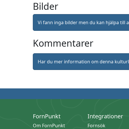
Bilder
Vi fann inga bilder men du kan hjälpa ti
Kommentarer
Har du mer information om denna kultu
FornPunkt
Integrationer
Om FornPunkt
Fornsök