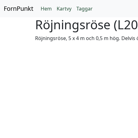
FornPunkt
Hem
Kartvy
Taggar
Röjningsröse (
L20
Röjningsröse, 5 x 4 m och 0,5 m hög. Delvis