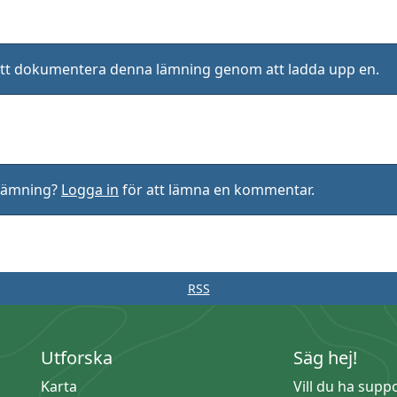
ll att dokumentera denna lämning genom att ladda upp en.
rlämning?
Logga in
för att lämna en kommentar.
RSS
Utforska
Säg hej!
Karta
Vill du ha supp