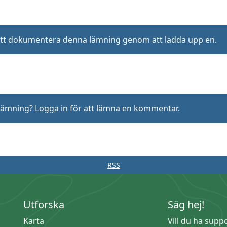
ll att dokumentera denna lämning genom att ladda upp en.
rlämning?
Logga in
för att lämna en kommentar.
RSS
Utforska
Säg hej!
Karta
Vill du ha supp