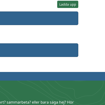
Ladda upp
ort? sammarbeta? eller bara säga hej? Hör