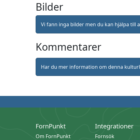
Bilder
Vi fann inga bilder men du kan hjälpa ti
Kommentarer
Har du mer information om denna kultu
FornPunkt
Integrationer
Om FornPunkt
Fornsök