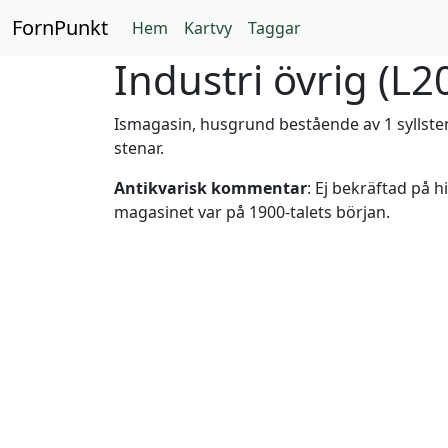
FornPunkt
Hem
Kartvy
Taggar
Industri övrig (
L2
Ismagasin, husgrund bestående av 1 syllstens
stenar.
Antikvarisk kommentar
: Ej bekräftad på h
magasinet var på 1900-talets början.