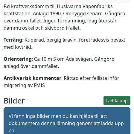
F.d kraftverksdamm till Huskvarna Vapenfabriks
kraftstation. Anlagd 1890. Ombyggd senare. Gångbro
över dammfallet. Ingen fördämning, idag återstår
dammtröskel och skivbord i fallet.
Terräng
: Kuperad, bergig åravin, företrädesvis beväxt
med lövträd.
Orientering
: Ca 10 m S om Ådalsvägen. Gångbro
anlagd över dammfallet.
Antikvarisk kommentar
: Rättad efter fellista inför
migrering av FMIS
Bilder
Ladda upp
Vi fann inga bilder men du kan hjälpa till att
dokumentera denna lämning genom att ladda upp
en.