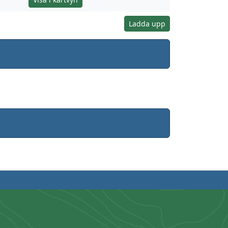
Ladda upp