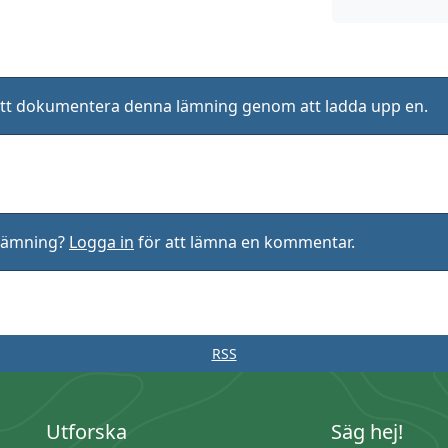
ll att dokumentera denna lämning genom att ladda upp en.
rlämning?
Logga in
för att lämna en kommentar.
RSS
Utforska
Säg hej!