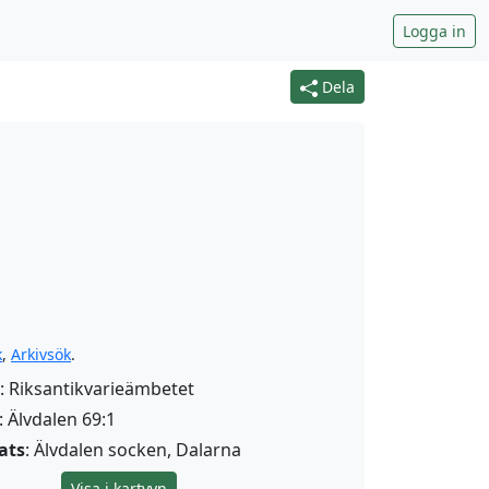
Logga in
Dela
k
,
Arkivsök
.
: Riksantikvarieämbetet
: Älvdalen 69:1
ats
: Älvdalen socken, Dalarna
Visa i kartvyn