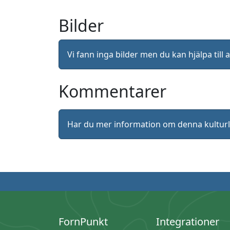
Bilder
Vi fann inga bilder men du kan hjälpa ti
Kommentarer
Har du mer information om denna kultu
FornPunkt
Integrationer