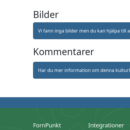
Bilder
Vi fann inga bilder men du kan hjälpa ti
Kommentarer
Har du mer information om denna kultu
FornPunkt
Integrationer