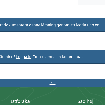
ll att dokumentera denna lämning genom att ladda upp en.
rlämning?
Logga in
för att lämna en kommentar.
RSS
Utforska
Säg hej!