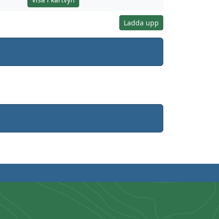
Ladda upp