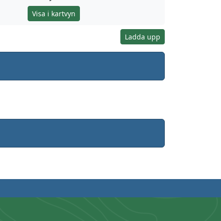
Visa i kartvyn
Ladda upp