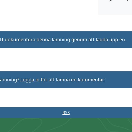
ll att dokumentera denna lämning genom att ladda upp en.
rlämning?
Logga in
för att lämna en kommentar.
RSS