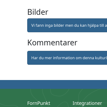
Bilder
Vi fann inga bilder men du kan hjälpa ti
Kommentarer
Har du mer information om denna kultu
FornPunkt
Integrationer