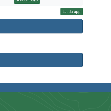
Ladda upp