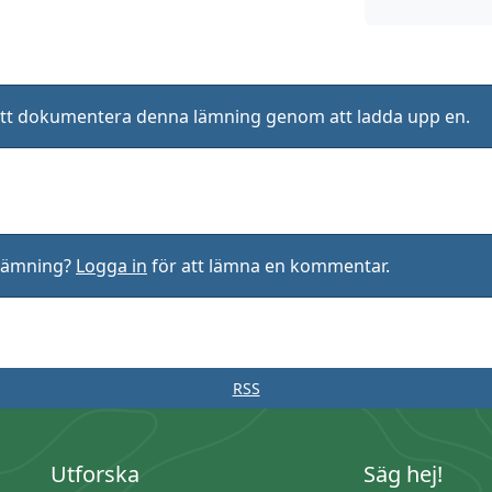
ll att dokumentera denna lämning genom att ladda upp en.
rlämning?
Logga in
för att lämna en kommentar.
RSS
Utforska
Säg hej!