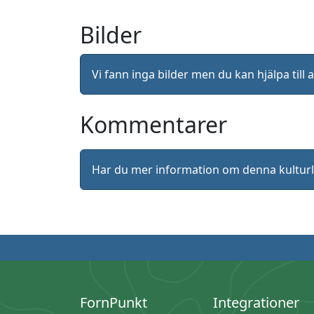
Bilder
Vi fann inga bilder men du kan hjälpa ti
Kommentarer
Har du mer information om denna kultu
FornPunkt
Integrationer