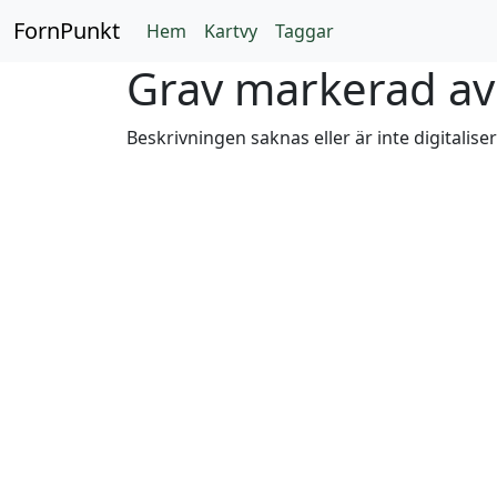
FornPunkt
Hem
Kartvy
Taggar
Grav markerad av 
Beskrivningen saknas eller är inte digitalise