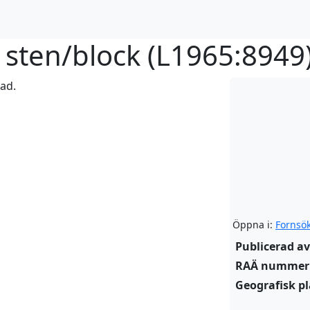
sten/block (
L1965:8949
rad.
Öppna i:
Fornsö
Publicerad av
RAÄ nummer
Geografisk pl