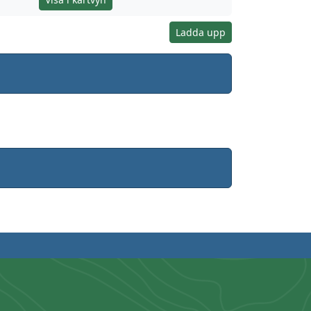
Ladda upp