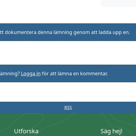
ll att dokumentera denna lämning genom att ladda upp en.
rlämning?
Logga in
för att lämna en kommentar.
RSS
Utforska
Säg hej!