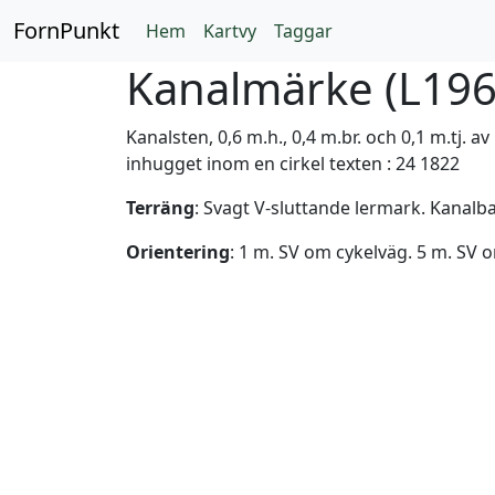
FornPunkt
Hem
Kartvy
Taggar
Kanalmärke (
L196
Kanalsten, 0,6 m.h., 0,4 m.br. och 0,1 m.tj. 
inhugget inom en cirkel texten : 24 1822
Terräng
: Svagt V-sluttande lermark. Kanalb
Orientering
: 1 m. SV om cykelväg. 5 m. SV 