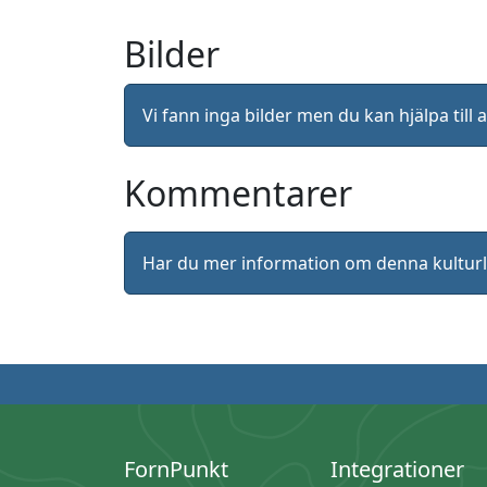
Bilder
Vi fann inga bilder men du kan hjälpa ti
Kommentarer
Har du mer information om denna kultu
FornPunkt
Integrationer