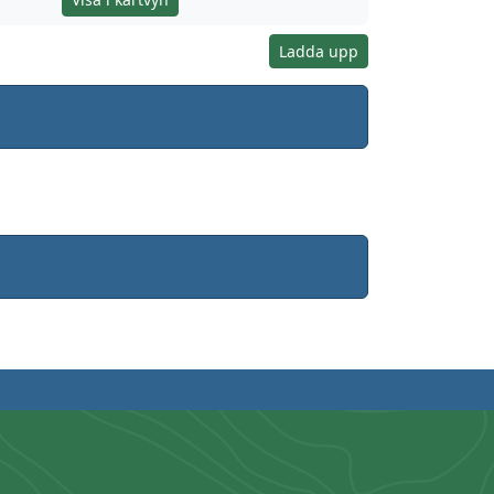
Ladda upp