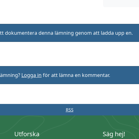
ll att dokumentera denna lämning genom att ladda upp en.
rlämning?
Logga in
för att lämna en kommentar.
RSS
Utforska
Säg hej!