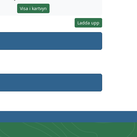
Visa i kartvyn
Ladda upp