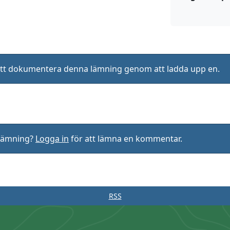
ll att dokumentera denna lämning genom att ladda upp en.
rlämning?
Logga in
för att lämna en kommentar.
RSS