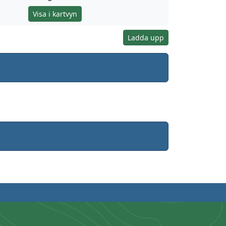
Visa i kartvyn
Ladda upp