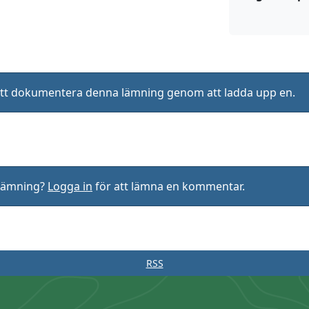
ll att dokumentera denna lämning genom att ladda upp en.
rlämning?
Logga in
för att lämna en kommentar.
RSS