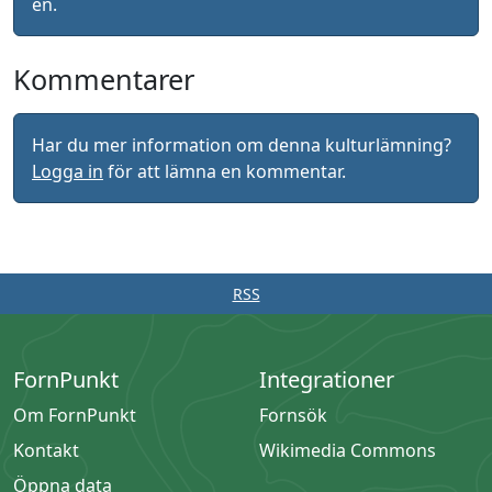
en.
Kommentarer
Har du mer information om denna kulturlämning?
Logga in
för att lämna en kommentar.
RSS
FornPunkt
Integrationer
Om FornPunkt
Fornsök
Kontakt
Wikimedia Commons
Öppna data