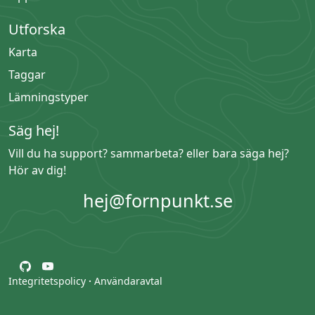
Utforska
Karta
Taggar
Lämningstyper
Säg hej!
Vill du ha support? sammarbeta? eller bara säga hej?
Hör av dig!
hej@fornpunkt.se
Integritetspolicy
·
Användaravtal