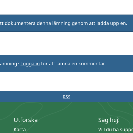
ll att dokumentera denna lämning genom att ladda upp en.
rlämning?
Logga in
för att lämna en kommentar.
RSS
Utforska
Säg hej!
Karta
Vill du ha supp