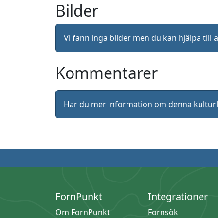
Bilder
Vi fann inga bilder men du kan hjälpa ti
Kommentarer
Har du mer information om denna kultu
FornPunkt
Integrationer
Om FornPunkt
Fornsök