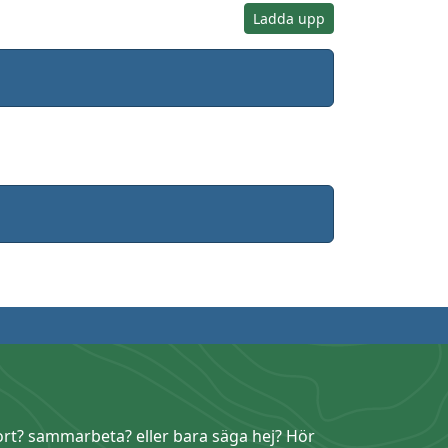
Ladda upp
ort? sammarbeta? eller bara säga hej? Hör