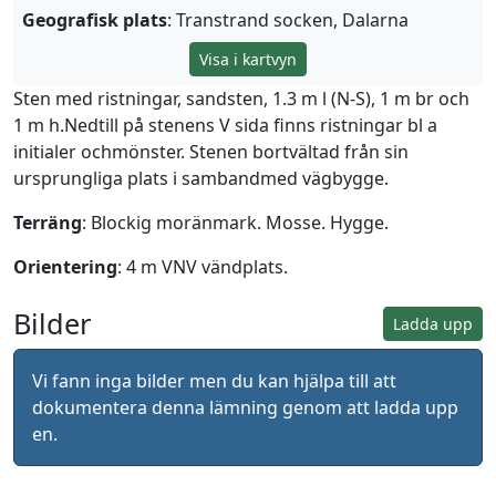
Geografisk plats
: Transtrand socken, Dalarna
Visa i kartvyn
Sten med ristningar, sandsten, 1.3 m l (N-S), 1 m br och
1 m h.Nedtill på stenens V sida finns ristningar bl a
initialer ochmönster. Stenen bortvältad från sin
ursprungliga plats i sambandmed vägbygge.
Terräng
: Blockig moränmark. Mosse. Hygge.
Orientering
: 4 m VNV vändplats.
Bilder
Ladda upp
Vi fann inga bilder men du kan hjälpa till att
dokumentera denna lämning genom att ladda upp
en.