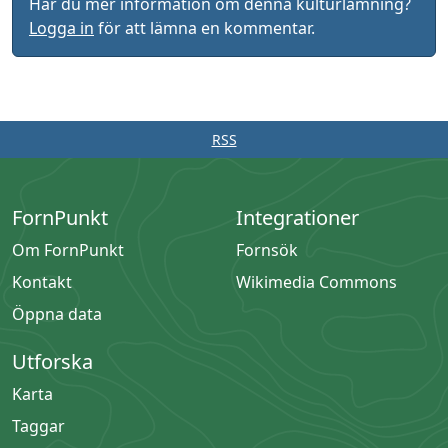
Har du mer information om denna kulturlämning?
Logga in
för att lämna en kommentar.
RSS
FornPunkt
Integrationer
Om FornPunkt
Fornsök
Kontakt
Wikimedia Commons
Öppna data
Utforska
Karta
Taggar