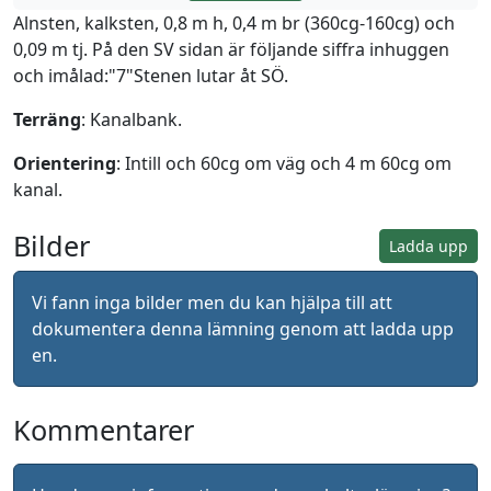
Alnsten, kalksten, 0,8 m h, 0,4 m br (360cg-160cg) och
0,09 m tj. På den SV sidan är följande siffra inhuggen
och imålad:"7"Stenen lutar åt SÖ.
Terräng
: Kanalbank.
Orientering
: Intill och 60cg om väg och 4 m 60cg om
kanal.
Bilder
Ladda upp
Vi fann inga bilder men du kan hjälpa till att
dokumentera denna lämning genom att ladda upp
en.
Kommentarer