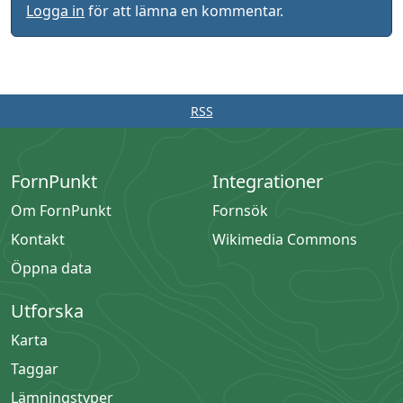
Logga in
för att lämna en kommentar.
RSS
FornPunkt
Integrationer
Om FornPunkt
Fornsök
Kontakt
Wikimedia Commons
Öppna data
Utforska
Karta
Taggar
Lämningstyper