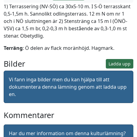
1) Terrassering (NV-SÖ) ca 30x5-10 m. I S-Ö terrasskant
0,5-1,5m h. Sannolikt odlingsterrass. 12 m N om nr 1
och i NÖ sluttningen är 2) Stensträng ca 15 m l (ÖNÖ-
VSV) ca 1,5 m br, 0,2-0,3 m h bestående av 0,3-1,0 m st
stenar. Obetydlig.
Terräng
: Ö delen av flack moränhöjd. Hagmark.
Bilder
Ladda upp
Vi fann inga bilder men du kan hjälpa till att
dokumentera denna lämning genom att ladda upp
en.
Kommentarer
Har du mer information om denna kulturlämning?