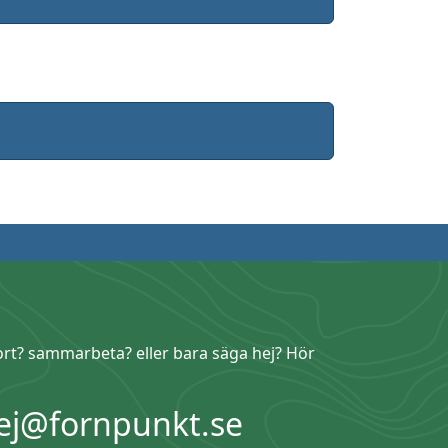
ort? sammarbeta? eller bara säga hej? Hör
ej@fornpunkt.se