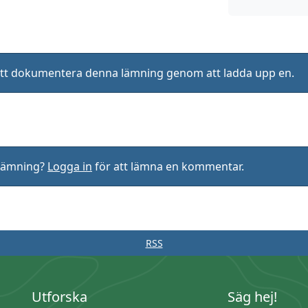
ll att dokumentera denna lämning genom att ladda upp en.
rlämning?
Logga in
för att lämna en kommentar.
RSS
Utforska
Säg hej!