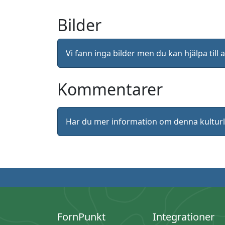
Bilder
Vi fann inga bilder men du kan hjälpa ti
Kommentarer
Har du mer information om denna kultu
FornPunkt
Integrationer