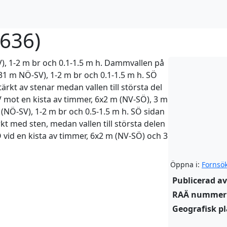
:636
)
V), 1-2 m br och 0.1-1.5 m h. Dammvallen på
31 m NÖ-SV), 1-2 m br och 0.1-1.5 m h. SÖ
ärkt av stenar medan vallen till största del
V mot en kista av timmer, 6x2 m (NV-SÖ), 3 m
(NÖ-SV), 1-2 m br och 0.5-1.5 m h. SÖ sidan
kt med sten, medan vallen till största delen
 vid en kista av timmer, 6x2 m (NV-SÖ) och 3
Öppna i:
Fornsö
Publicerad av
RAÄ nummer
Geografisk pl