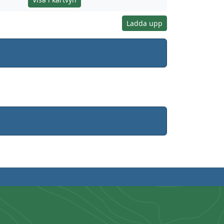
Ladda upp