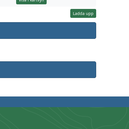
Ladda upp