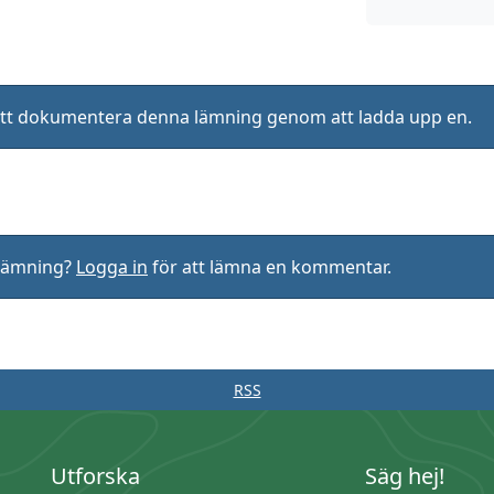
ll att dokumentera denna lämning genom att ladda upp en.
rlämning?
Logga in
för att lämna en kommentar.
RSS
Utforska
Säg hej!