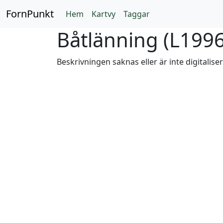
FornPunkt
Hem
Kartvy
Taggar
Båtlänning (
L1996
Beskrivningen saknas eller är inte digitalise