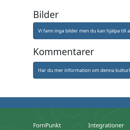
Bilder
Vi fann inga bilder men du kan hjälpa ti
Kommentarer
Har du mer information om denna kultu
FornPunkt
Integrationer