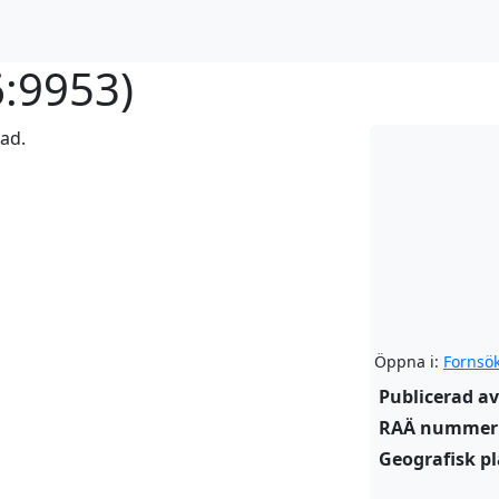
:9953
)
rad.
Öppna i:
Fornsö
Publicerad av
RAÄ nummer
Geografisk pl