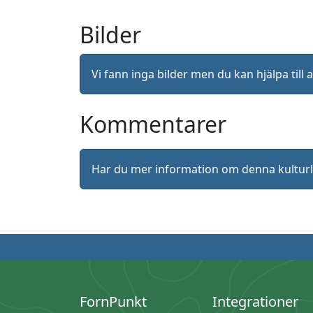
Bilder
Vi fann inga bilder men du kan hjälpa ti
Kommentarer
Har du mer information om denna kultu
FornPunkt
Integrationer