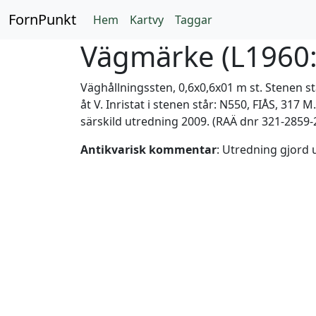
FornPunkt
Hem
Kartvy
Taggar
Vägmärke (
L1960
Väghållningssten, 0,6x0,6x01 m st. Stenen s
åt V. Inristat i stenen står: N550, FIÅS, 317
särskild utredning 2009. (RAÄ dnr 321-2859-
Antikvarisk kommentar
: Utredning gjord 