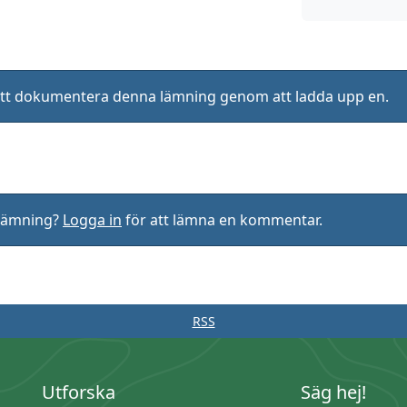
ll att dokumentera denna lämning genom att ladda upp en.
rlämning?
Logga in
för att lämna en kommentar.
RSS
Utforska
Säg hej!