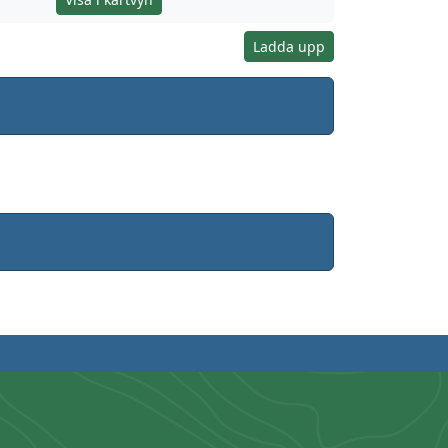
Ladda upp