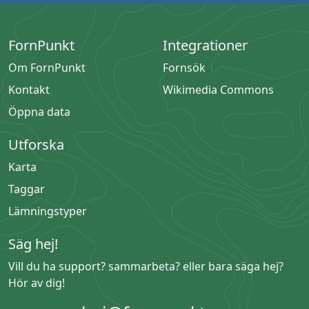
FornPunkt
Integrationer
Om FornPunkt
Fornsök
Kontakt
Wikimedia Commons
Öppna data
Utforska
Karta
Taggar
Lämningstyper
Säg hej!
Vill du ha support? sammarbeta? eller bara säga hej?
Hör av dig!