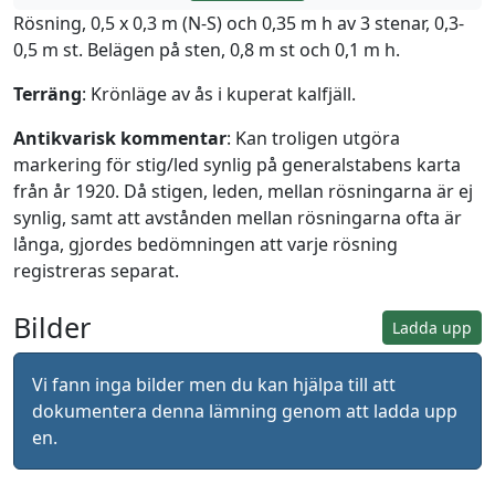
Rösning, 0,5 x 0,3 m (N-S) och 0,35 m h av 3 stenar, 0,3-
0,5 m st. Belägen på sten, 0,8 m st och 0,1 m h.
Terräng
: Krönläge av ås i kuperat kalfjäll.
Antikvarisk kommentar
: Kan troligen utgöra
markering för stig/led synlig på generalstabens karta
från år 1920. Då stigen, leden, mellan rösningarna är ej
synlig, samt att avstånden mellan rösningarna ofta är
långa, gjordes bedömningen att varje rösning
registreras separat.
Bilder
Ladda upp
Vi fann inga bilder men du kan hjälpa till att
dokumentera denna lämning genom att ladda upp
en.