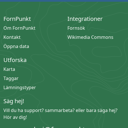
FornPunkt
Integrationer
Om FornPunkt
Fornsök
Kontakt
Wikimedia Commons
Öppna data
Utforska
Karta
Taggar
Lämningstyper
Säg hej!
Vill du ha support? sammarbeta? eller bara säga hej?
Hör av dig!