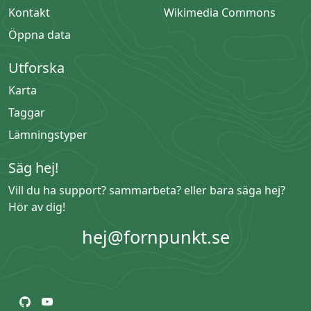
Kontakt
Wikimedia Commons
Öppna data
Utforska
Karta
Taggar
Lämningstyper
Säg hej!
Vill du ha support? sammarbeta? eller bara säga hej?
Hör av dig!
hej@fornpunkt.se