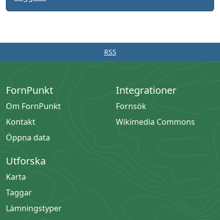
RSS
FornPunkt
Integrationer
Om FornPunkt
Fornsök
Kontakt
Wikimedia Commons
Öppna data
Utforska
Karta
Taggar
Lämningstyper