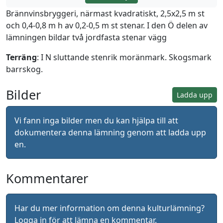
Brännvinsbryggeri, närmast kvadratiskt, 2,5x2,5 m st
och 0,4-0,8 m h av 0,2-0,5 m st stenar. I den Ö delen av
lämningen bildar två jordfasta stenar vägg
Terräng
: I N sluttande stenrik moränmark. Skogsmark
barrskog.
Bilder
Ladda upp
Vi fann inga bilder men du kan hjälpa till att
dokumentera denna lämning genom att ladda upp
en.
Kommentarer
Har du mer information om denna kulturlämning?
Logga in
för att lämna en kommentar.