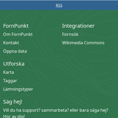
RSS
FornPunkt
Integrationer
Om FornPunkt
Fornsök
Kontakt
Wikimedia Commons
Öppna data
Utforska
Karta
Taggar
Lämningstyper
Säg hej!
Vill du ha support? sammarbeta? eller bara säga hej?
Hör av dig!