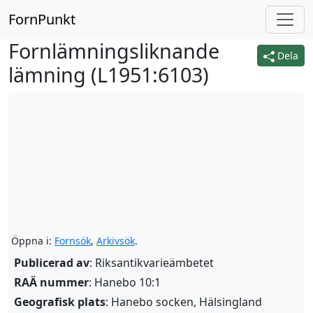
FornPunkt
Fornlämningsliknande
Dela
lämning (
L1951:6103
)
Öppna i:
Fornsök
,
Arkivsök
.
Publicerad av
: Riksantikvarieämbetet
RAÄ nummer
: Hanebo 10:1
Geografisk plats
: Hanebo socken, Hälsingland