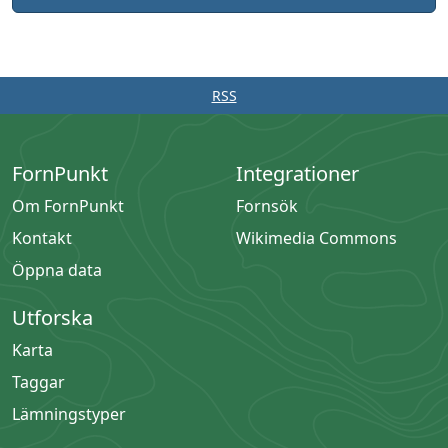
RSS
FornPunkt
Integrationer
Om FornPunkt
Fornsök
Kontakt
Wikimedia Commons
Öppna data
Utforska
Karta
Taggar
Lämningstyper