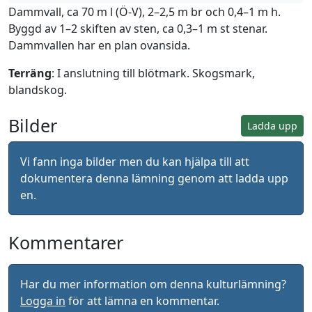
Dammvall, ca 70 m l (Ö-V), 2–2,5 m br och 0,4–1 m h.
Byggd av 1–2 skiften av sten, ca 0,3–1 m st stenar.
Dammvallen har en plan ovansida.
Terräng
: I anslutning till blötmark. Skogsmark,
blandskog.
Bilder
Ladda upp
Vi fann inga bilder men du kan hjälpa till att
dokumentera denna lämning genom att ladda upp
en.
Kommentarer
Har du mer information om denna kulturlämning?
Logga in
för att lämna en kommentar.