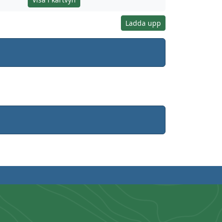
Ladda upp