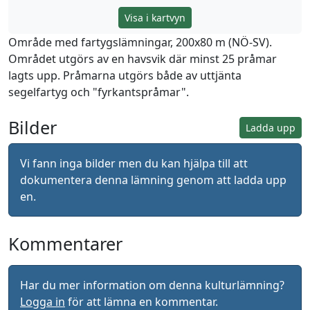
Visa i kartvyn
Område med fartygslämningar, 200x80 m (NÖ-SV).
Området utgörs av en havsvik där minst 25 pråmar
lagts upp. Pråmarna utgörs både av uttjänta
segelfartyg och "fyrkantspråmar".
Bilder
Ladda upp
Vi fann inga bilder men du kan hjälpa till att
dokumentera denna lämning genom att ladda upp
en.
Kommentarer
Har du mer information om denna kulturlämning?
Logga in
för att lämna en kommentar.