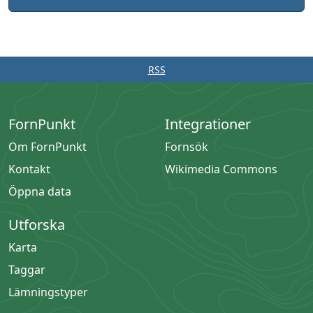
RSS
FornPunkt
Integrationer
Om FornPunkt
Fornsök
Kontakt
Wikimedia Commons
Öppna data
Utforska
Karta
Taggar
Lämningstyper