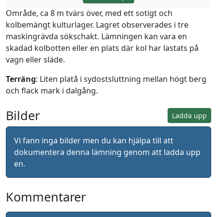
Område, ca 8 m tvärs över, med ett sotigt och
kolbemängt kulturlager. Lagret observerades i tre
maskingrävda sökschakt. Lämningen kan vara en
skadad kolbotten eller en plats där kol har lastats på
vagn eller släde.
Terräng
: Liten platå i sydostsluttning mellan högt berg
och flack mark i dalgång.
Bilder
Ladda upp
Vi fann inga bilder men du kan hjälpa till att
dokumentera denna lämning genom att ladda upp
en.
Kommentarer