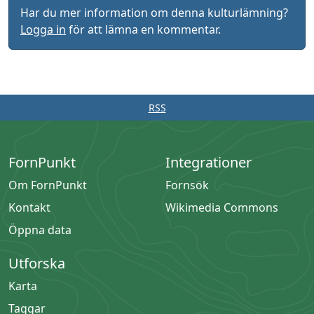
Har du mer information om denna kulturlämning?
Logga in
för att lämna en kommentar.
RSS
FornPunkt
Integrationer
Om FornPunkt
Fornsök
Kontakt
Wikimedia Commons
Öppna data
Utforska
Karta
Taggar