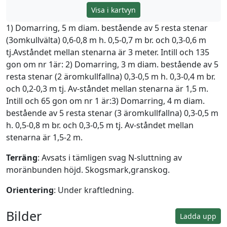
Visa i kartvyn
1) Domarring, 5 m diam. bestående av 5 resta stenar
(3omkullvälta) 0,6-0,8 m h. 0,5-0,7 m br. och 0,3-0,6 m
tj.Avståndet mellan stenarna är 3 meter. Intill och 135
gon om nr 1är: 2) Domarring, 3 m diam. bestående av 5
resta stenar (2 äromkullfallna) 0,3-0,5 m h. 0,3-0,4 m br.
och 0,2-0,3 m tj. Av-ståndet mellan stenarna är 1,5 m.
Intill och 65 gon om nr 1 är:3) Domarring, 4 m diam.
bestående av 5 resta stenar (3 äromkullfallna) 0,3-0,5 m
h. 0,5-0,8 m br. och 0,3-0,5 m tj. Av-ståndet mellan
stenarna är 1,5-2 m.
Terräng
: Avsats i tämligen svag N-sluttning av
moränbunden höjd. Skogsmark,granskog.
Orientering
: Under kraftledning.
Bilder
Ladda upp