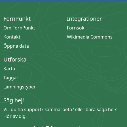
FornPunkt
Integrationer
Om FornPunkt
Fornsök
Kontakt
Wikimedia Commons
Öppna data
Utforska
Karta
Taggar
Lämningstyper
Säg hej!
Vill du ha support? sammarbeta? eller bara säga hej?
Hör av dig!