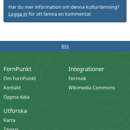
Har du mer information om denna kulturlämning?
Logga in
för att lämna en kommentar.
RSS
FornPunkt
Integrationer
Om FornPunkt
Fornsök
Kontakt
Wikimedia Commons
Öppna data
Utforska
Karta
Taggar