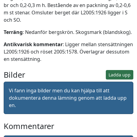
br och 0,2-0,3 m h. Bestående av en packning av 0,2-0,6
m st stenar. Omsluter berget där L2005:1926 ligger i S
och SO.
Terräng
: Nedanför bergskrön. Skogsmark (blandskog).
Antikvarisk kommentar
: Ligger mellan stensättningen
L2005:1926 och röset 2005:1578. Överlagrar dessutom
en stensättning.
Bilder
Ladda upp
Vi fann inga bilder men du kan hjälpa till att
dokumentera denna lämning genom att ladda upp
en.
Kommentarer