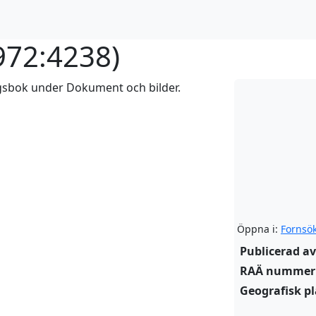
972:4238
)
ngsbok under Dokument och bilder.
Öppna i:
Fornsö
Publicerad av
RAÄ nummer
Geografisk pl