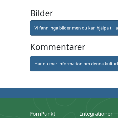
Bilder
Vi fann inga bilder men du kan hjälpa ti
Kommentarer
Har du mer information om denna kultu
FornPunkt
Integrationer