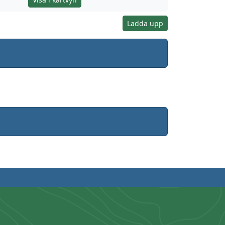
Ladda upp