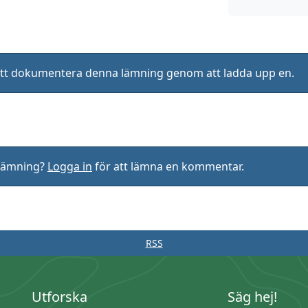
ll att dokumentera denna lämning genom att ladda upp en.
rlämning?
Logga in
för att lämna en kommentar.
RSS
Utforska
Säg hej!