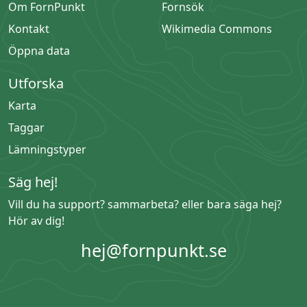
Om FornPunkt
Fornsök
Kontakt
Wikimedia Commons
Öppna data
Utforska
Karta
Taggar
Lämningstyper
Säg hej!
Vill du ha support? sammarbeta? eller bara säga hej?
Hör av dig!
hej@fornpunkt.se