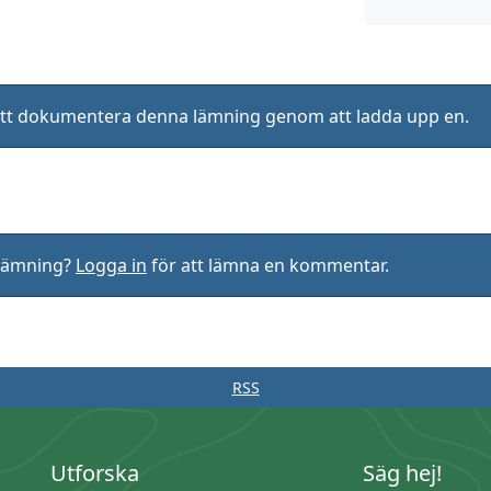
ll att dokumentera denna lämning genom att ladda upp en.
rlämning?
Logga in
för att lämna en kommentar.
RSS
Utforska
Säg hej!