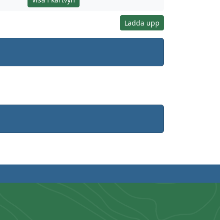
Ladda upp