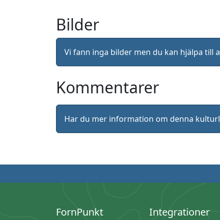
Bilder
Vi fann inga bilder men du kan hjälpa ti
Kommentarer
Har du mer information om denna kultu
FornPunkt
Integrationer