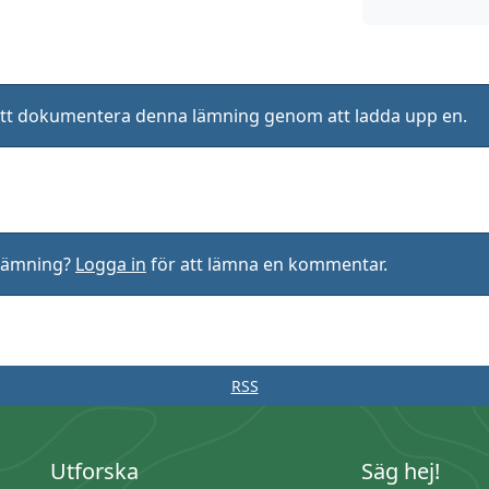
ll att dokumentera denna lämning genom att ladda upp en.
rlämning?
Logga in
för att lämna en kommentar.
RSS
Utforska
Säg hej!