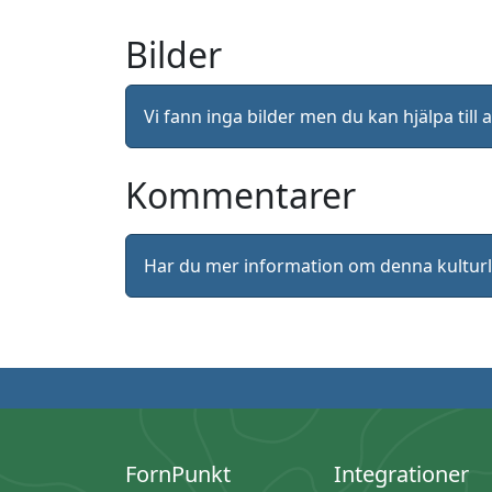
Bilder
Vi fann inga bilder men du kan hjälpa ti
Kommentarer
Har du mer information om denna kultu
FornPunkt
Integrationer