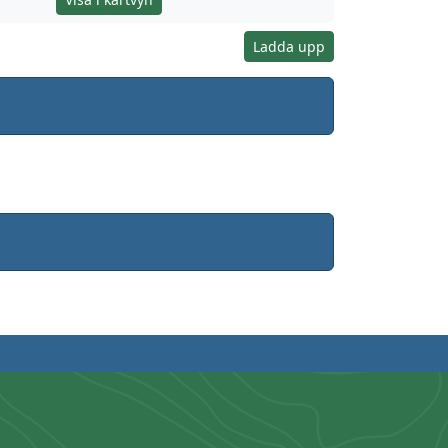
Ladda upp