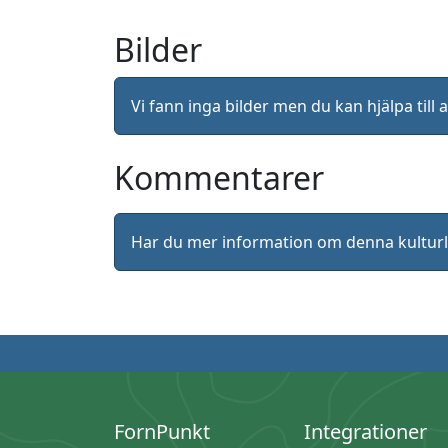
Bilder
Vi fann inga bilder men du kan hjälpa ti
Kommentarer
Har du mer information om denna kultu
FornPunkt
Integrationer