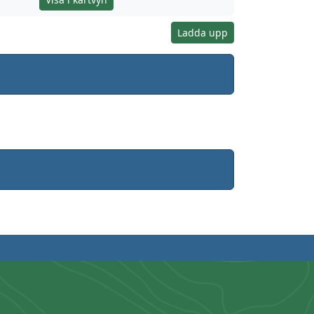
Ladda upp