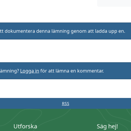
ll att dokumentera denna lämning genom att ladda upp en.
rlämning?
Logga in
för att lämna en kommentar.
RSS
Utforska
Säg hej!