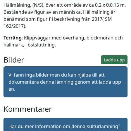
Hällmålning, (N/S), över ett område av ca 0,2 x 0,0,15 m.
Bestående av figur av en människa. Hällmålning är
benämnd som figur f i beskrivning från 2017( SM
162/2017).
Terräng
: Klippväggar med överhäng, blockmorän och
hällmark, i östsluttning.
Bilder
Ladda upp
Vi fann inga bilder men du kan hjälpa till att
dokumentera denna lämning genom att ladda upp
en.
Kommentarer
Har du mer information om denna kulturlämning?