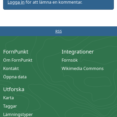
Logga in
för att lämna en kommentar.
RSS
FornPunkt
Integrationer
Om FornPunkt
Fornsök
Kontakt
Wikimedia Commons
Öppna data
Utforska
Karta
Taggar
Lämningstyper