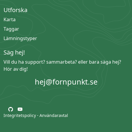
Utforska
Karta
Taggar
Lämningstyper
Säg hej!
Vill du ha support? sammarbeta? eller bara säga hej?
Hör av dig!
hej@fornpunkt.se
Integritetspolicy
·
Användaravtal