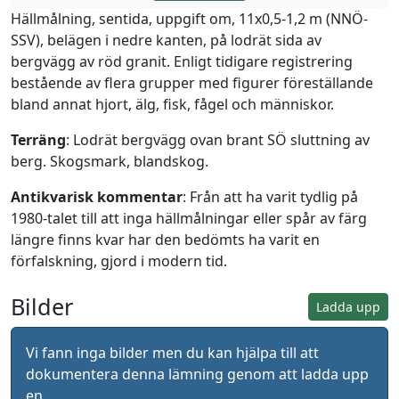
Hällmålning, sentida, uppgift om, 11x0,5-1,2 m (NNÖ-
SSV), belägen i nedre kanten, på lodrät sida av
bergvägg av röd granit. Enligt tidigare registrering
bestående av flera grupper med figurer föreställande
bland annat hjort, älg, fisk, fågel och människor.
Terräng
: Lodrät bergvägg ovan brant SÖ sluttning av
berg. Skogsmark, blandskog.
Antikvarisk kommentar
: Från att ha varit tydlig på
1980-talet till att inga hällmålningar eller spår av färg
längre finns kvar har den bedömts ha varit en
förfalskning, gjord i modern tid.
Bilder
Ladda upp
Vi fann inga bilder men du kan hjälpa till att
dokumentera denna lämning genom att ladda upp
en.