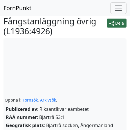
FornPunkt
Fångstanläggning övrig
Dela
(
L1936:4926
)
Öppna i:
Fornsök
,
Arkivsök
.
Publicerad av
: Riksantikvarieämbetet
RAÄ nummer
: Bjärtrå 53:1
Geografisk plats
: Bjärtrå socken, Ångermanland