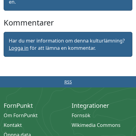
en.
Kommentarer
Har du mer information om denna kulturlämning?
Logga in
för att lämna en kommentar.
RSS
FornPunkt
Integrationer
Om FornPunkt
Fornsök
Kontakt
Wikimedia Commons
Öppna data