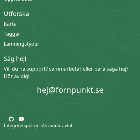
Utforska
Karta
Taggar
Lämningstyper
Säg hej!
Vill du ha support? sammarbeta? eller bara säga hej?
Hör av dig!
hej@fornpunkt.se
Integritetspolicy
·
Användaravtal